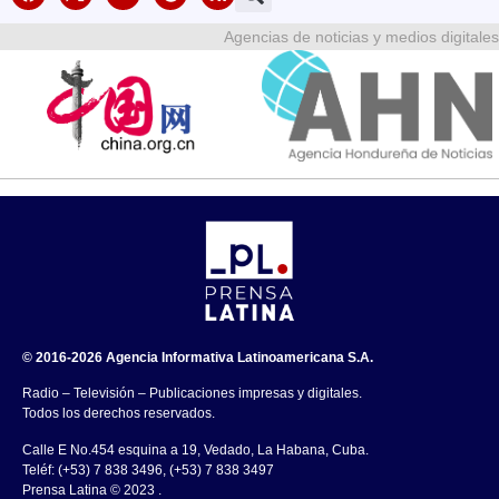
Agencias de noticias y medios digitales
© 2016-2026 Agencia Informativa Latinoamericana S.A.
Radio – Televisión – Publicaciones impresas y digitales.
Todos los derechos reservados.
Calle E No.454 esquina a 19, Vedado, La Habana, Cuba.
Teléf: (+53) 7 838 3496, (+53) 7 838 3497
Prensa Latina © 2023 .