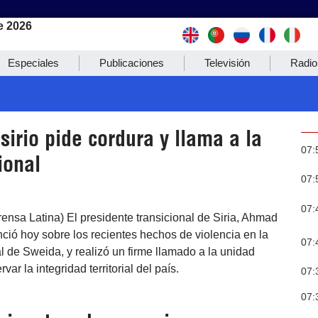
e 2026
Especiales
Publicaciones
Televisión
Radio
sirio pide cordura y llama a la
07:
ional
07:
07:
ensa Latina) El presidente transicional de Siria, Ahmad
ció hoy sobre los recientes hechos de violencia en la
07:
l de Sweida, y realizó un firme llamado a la unidad
var la integridad territorial del país.
07:
07: