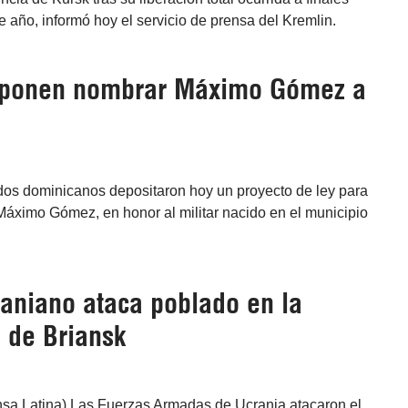
te año, informó hoy el servicio de prensa del Kremlin.
oponen nombrar Máximo Gómez a
dos dominicanos depositaron hoy un proyecto de ley para
Máximo Gómez, en honor al militar nacido en el municipio
raniano ataca poblado en la
 de Briansk
nsa Latina) Las Fuerzas Armadas de Ucrania atacaron el