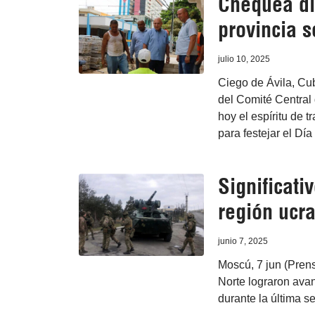
Chequea di
provincia s
julio 10, 2025
Ciego de Ávila, Cub
del Comité Central
hoy el espíritu de t
para festejar el Dí
Significati
región ucr
junio 7, 2025
Moscú, 7 jun (Prens
Norte lograron ava
durante la última s