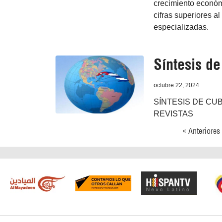
crecimiento económi
cifras superiores a
especializadas.
Síntesis d
octubre 22, 2024
SÍNTESIS DE CUB
REVISTAS
« Anteriores