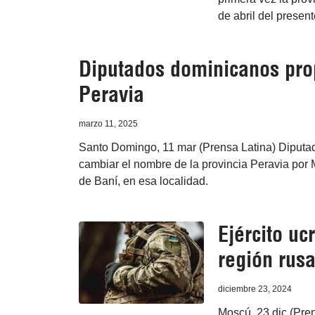
de abril del presen
Diputados dominicanos pr
Peravia
marzo 11, 2025
Santo Domingo, 11 mar (Prensa Latina) Diputa
cambiar el nombre de la provincia Peravia por 
de Baní, en esa localidad.
Ejército uc
región rusa
diciembre 23, 2024
Moscú, 23 dic (Pre