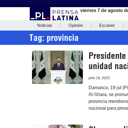
viernes 7 de agosto d
Noticias
Opinión
Escáner
Tag: provincia
Presidente 
unidad nac
julio 19, 2025
Damasco, 19 jul (Pr
Al-Shara, se pronun
provincia meridiona
nacional para preser