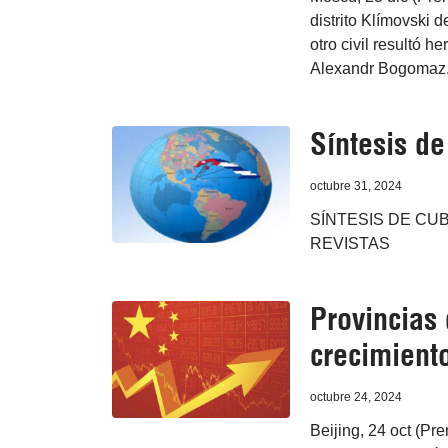
distrito Klímovski 
otro civil resultó h
Alexandr Bogomaz
Síntesis d
octubre 31, 2024
SÍNTESIS DE CUB
REVISTAS
Provincias 
crecimient
octubre 24, 2024
Beijing, 24 oct (Pr