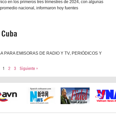
co en los primeros tres trimestres de 2024, con algunas
l promedio nacional, informaron hoy fuentes
e Cuba
A PARA EMISORAS DE RADIO Y TV, PERIÓDICOS Y
1
2
3
Siguiente »