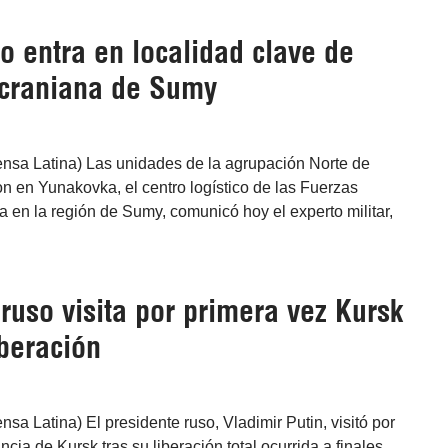
so entra en localidad clave de
ucraniana de Sumy
nsa Latina) Las unidades de la agrupación Norte de
on en Yunakovka, el centro logístico de las Fuerzas
en la región de Sumy, comunicó hoy el experto militar,
ruso visita por primera vez Kursk
beración
sa Latina) El presidente ruso, Vladimir Putin, visitó por
ncia de Kursk tras su liberación total ocurrida a finales