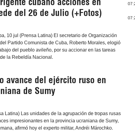
rigente cubano acciones en
07:
ede del 26 de Julio (+Fotos)
07:
a, 10 jul (Prensa Latina) El secretario de Organización
 del Partido Comunista de Cuba, Roberto Morales, elogió
rabajo del pueblo avileño, por su accionar en las tareas
a de la Rebeldía Nacional.
vo avance del ejército ruso en
aniana de Sumy
a Latina) Las unidades de la agrupación de tropas rusas
nces impresionantes en la provincia ucraniana de Sumy,
emana, afirmó hoy el experto militar, Andréi Márochko.