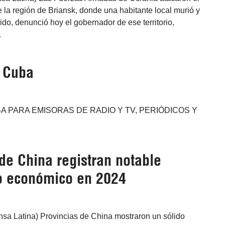
de la región de Briansk, donde una habitante local murió y
erido, denunció hoy el gobernador de ese territorio,
.
e Cuba
A PARA EMISORAS DE RADIO Y TV, PERIÓDICOS Y
de China registran notable
o económico en 2024
ensa Latina) Provincias de China mostraron un sólido