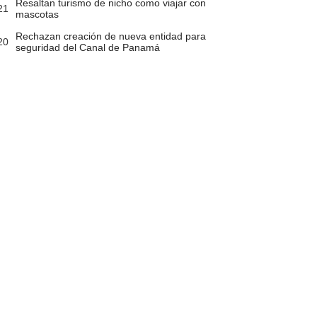
Resaltan turismo de nicho como viajar con
21
mascotas
Rechazan creación de nueva entidad para
20
seguridad del Canal de Panamá