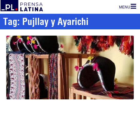
MENU
Tag: Pujllay y Ayarichi