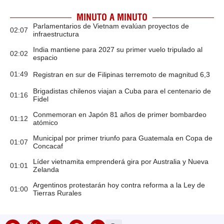
MINUTO A MINUTO
Parlamentarios de Vietnam evalúan proyectos de
02:07
infraestructura
India mantiene para 2027 su primer vuelo tripulado al
02:02
espacio
01:49
Registran en sur de Filipinas terremoto de magnitud 6,3
Brigadistas chilenos viajan a Cuba para el centenario de
01:16
Fidel
Conmemoran en Japón 81 años de primer bombardeo
01:12
atómico
Municipal por primer triunfo para Guatemala en Copa de
01:07
Concacaf
Líder vietnamita emprenderá gira por Australia y Nueva
01:01
Zelanda
Argentinos protestarán hoy contra reforma a la Ley de
01:00
Tierras Rurales