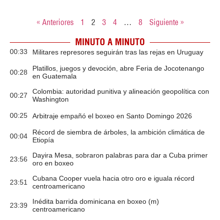
« Anteriores
1
2
3
4
…
8
Siguiente »
MINUTO A MINUTO
00:33
Militares represores seguirán tras las rejas en Uruguay
Platillos, juegos y devoción, abre Feria de Jocotenango
00:28
en Guatemala
Colombia: autoridad punitiva y alineación geopolítica con
00:27
Washington
00:25
Arbitraje empañó el boxeo en Santo Domingo 2026
Récord de siembra de árboles, la ambición climática de
00:04
Etiopía
Dayira Mesa, sobraron palabras para dar a Cuba primer
23:56
oro en boxeo
Cubana Cooper vuela hacia otro oro e iguala récord
23:51
centroamericano
Inédita barrida dominicana en boxeo (m)
23:39
centroamericano