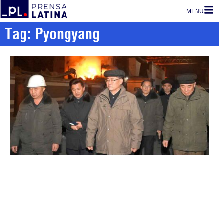
MENU
Tag: Pyongyang