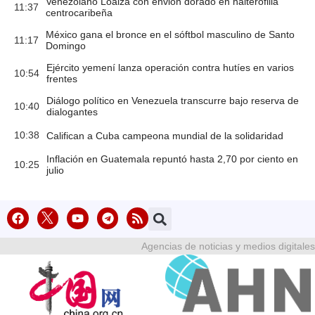
Venezolano Loaiza con envión dorado en halterofilia
11:37
centrocaribeña
México gana el bronce en el sóftbol masculino de Santo
11:17
Domingo
Ejército yemení lanza operación contra hutíes en varios
10:54
frentes
Diálogo político en Venezuela transcurre bajo reserva de
10:40
dialogantes
10:38
Califican a Cuba campeona mundial de la solidaridad
Inflación en Guatemala repuntó hasta 2,70 por ciento en
10:25
julio
Agencias de noticias y medios digitales