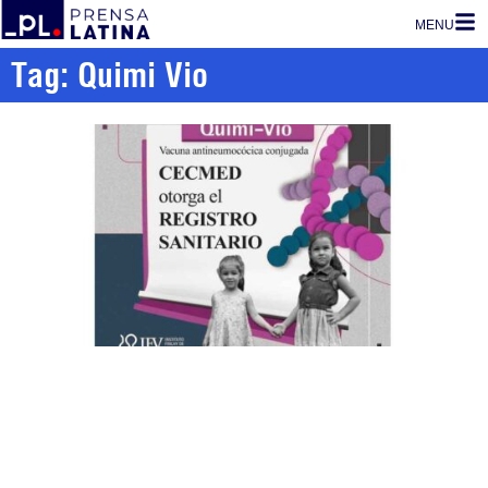
MENU
Tag: Quimi Vio