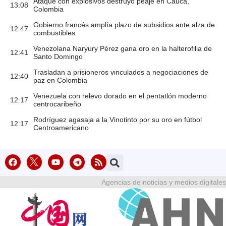
Ataque con explosivos destruyó peaje en Cauca,
13:08
Colombia
Gobierno francés amplía plazo de subsidios ante alza de
12:47
combustibles
Venezolana Naryury Pérez gana oro en la halterofilia de
12:41
Santo Domingo
Trasladan a prisioneros vinculados a negociaciones de
12:40
paz en Colombia
Venezuela con relevo dorado en el pentatlón moderno
12:17
centrocaribeño
Rodríguez agasaja a la Vinotinto por su oro en fútbol
12:17
Centroamericano
Agencias de noticias y medios digitales