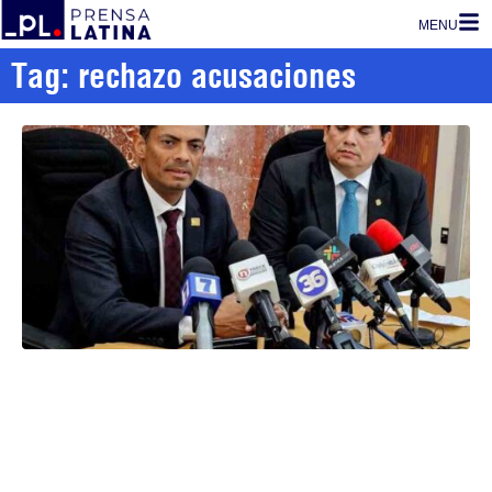
MENU
Tag: rechazo acusaciones