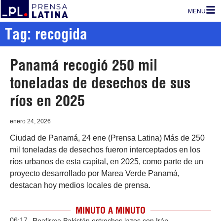
MENU
Tag: recogida
Panamá recogió 250 mil
toneladas de desechos de sus
ríos en 2025
enero 24, 2026
Ciudad de Panamá, 24 ene (Prensa Latina) Más de 250
mil toneladas de desechos fueron interceptados en los
ríos urbanos de esta capital, en 2025, como parte de un
proyecto desarrollado por Marea Verde Panamá,
destacan hoy medios locales de prensa.
MINUTO A MINUTO
06:17
Reafirma Pakistán estrechos lazos con Irán