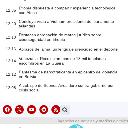
Etiopía dispuesta a compartir experiencia tecnológica
12:35
con África
Concluye visita a Vietnam presidente del parlamento
12:20
tailandés
Destacan aprobación de marco jurídico sobre
12:18
ciberseguridad en Etiopía
12:16
Abrazos del alma: un lenguaje silencioso en el deporte
Venezuela: Recolectan más de 13 mil toneladas
12:14
escombros en La Guaira
Fantasma de narcotraficante en epicentro de violencia
12:12
en Bolivia
Arzobispo de Buenos Aires duro contra gobierno por
12:08
crisis social
Agencias de noticias y medios digitales