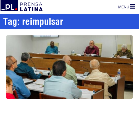
MENU
Tag: reimpulsar