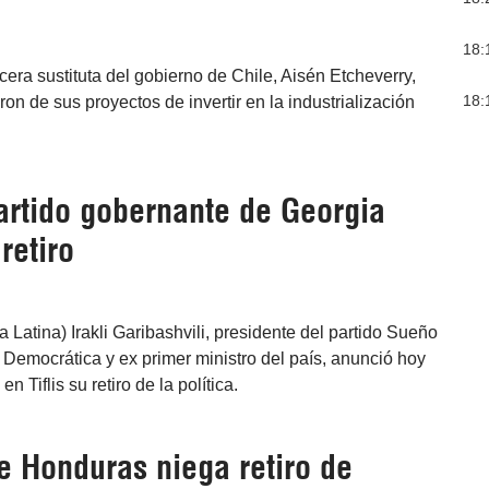
18:
era sustituta del gobierno de Chile, Aisén Etcheverry,
18:
n de sus proyectos de invertir en la industrialización
partido gobernante de Georgia
retiro
sa Latina) Irakli Garibashvili, presidente del partido Sueño
Democrática y ex primer ministro del país, anunció hoy
n Tiflis su retiro de la política.
e Honduras niega retiro de