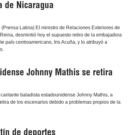
 de Nicaragua
 (Prensa Latina) El ministro de Relaciones Exteriores de
Reina, desmintió hoy el supuesto retiro de la embajadora
e país centroamericano, Iris Acuña, y lo atribuyó a
s.
dense Johnny Mathis se retira
 cantante baladista estadounidense Johnny Mathis, a
etira de los escenarios debido a problemas propios de la
tín de deportes