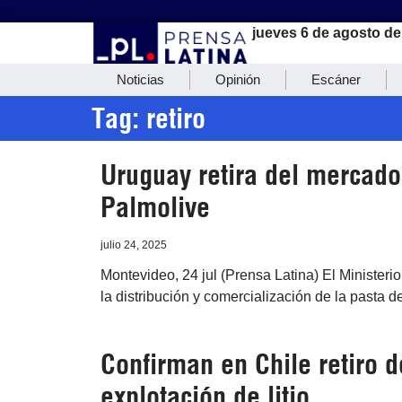
jueves 6 de agosto de
Noticias
Opinión
Escáner
Tag: retiro
Uruguay retira del mercado
Palmolive
julio 24, 2025
Montevideo, 24 jul (Prensa Latina) El Ministe
la distribución y comercialización de la pasta d
Confirman en Chile retiro 
explotación de litio