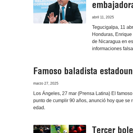
embajadora
abril 11, 2025
Tegucigalpa, 11 abr
Honduras, Enrique 
de Nicaragua en est
informaciones falsa
Famoso baladista estadouni
marzo 27, 2025
Los Ángeles, 27 mar (Prensa Latina) El famoso
punto de cumplir 90 años, anunció hoy que se r
edad.
Tercer bole