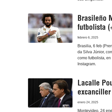
Brasileño 
futbolista 
febrero 6, 2025
Brasilia, 6 feb (Pre
da Silva Júnior, co
como futbolista, en 
Instagram.
Lacalle Pou
excancille
enero 24, 2025
Montevideo, 24 ene 