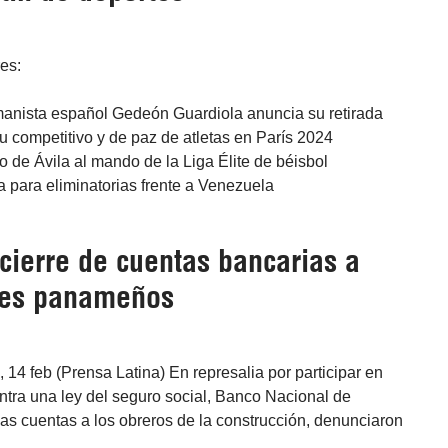
res:
manista español Gedeón Guardiola anuncia su retirada
tu competitivo y de paz de atletas en París 2024
go de Ávila al mando de la Liga Élite de béisbol
 para eliminatorias frente a Venezuela
cierre de cuentas bancarias a
res panameños
4 feb (Prensa Latina) En represalia por participar en
ntra una ley del seguro social, Banco Nacional de
as cuentas a los obreros de la construcción, denunciaron