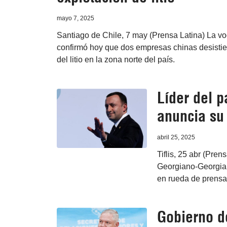
mayo 7, 2025
Santiago de Chile, 7 may (Prensa Latina) La voc
confirmó hoy que dos empresas chinas desistiero
del litio en la zona norte del país.
Líder del 
anuncia su 
abril 25, 2025
Tiflis, 25 abr (Pren
Georgiano-Georgia 
en rueda de prensa e
Gobierno d