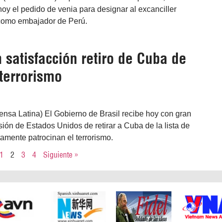
 hoy el pedido de venia para designar al excanciller
 como embajador de Perú.
n satisfacción retiro de Cuba de
 terrorismo
rensa Latina) El Gobierno de Brasil recibe hoy con gran
isión de Estados Unidos de retirar a Cuba de la lista de
amente patrocinan el terrorismo.
1
2
3
4
Siguiente »