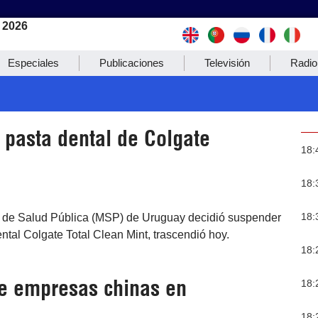
 2026
Especiales
Publicaciones
Televisión
Radio
 pasta dental de Colgate
18:
18:
18:
rio de Salud Pública (MSP) de Uruguay decidió suspender
ental Colgate Total Clean Mint, trascendió hoy.
18:
de empresas chinas en
18:
18: