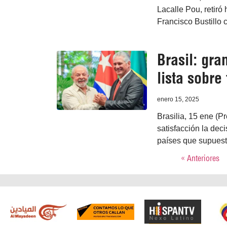
Lacalle Pou, retiró
Francisco Bustillo
Brasil: gra
lista sobre
enero 15, 2025
Brasilia, 15 ene (P
satisfacción la dec
países que supuest
« Anteriores