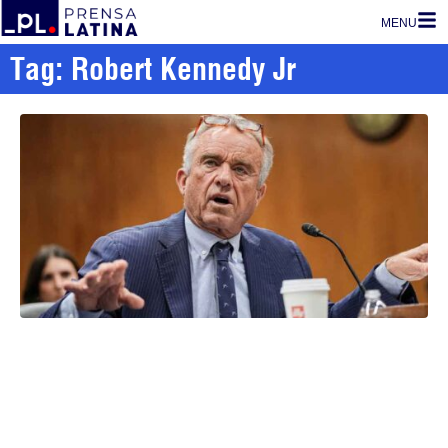
MENU
Tag: Robert Kennedy Jr