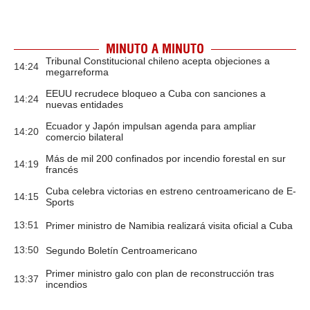
MINUTO A MINUTO
Tribunal Constitucional chileno acepta objeciones a
14:24
megarreforma
EEUU recrudece bloqueo a Cuba con sanciones a
14:24
nuevas entidades
Ecuador y Japón impulsan agenda para ampliar
14:20
comercio bilateral
Más de mil 200 confinados por incendio forestal en sur
14:19
francés
Cuba celebra victorias en estreno centroamericano de E-
14:15
Sports
13:51
Primer ministro de Namibia realizará visita oficial a Cuba
13:50
Segundo Boletín Centroamericano
Primer ministro galo con plan de reconstrucción tras
13:37
incendios