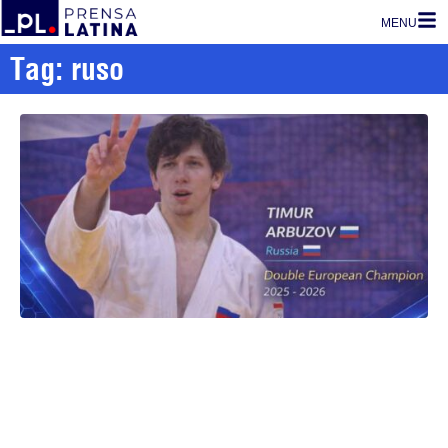
MENU
Tag: ruso