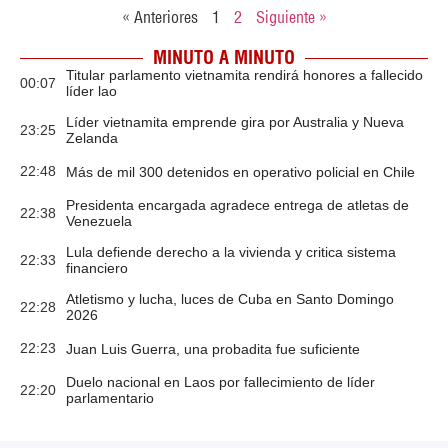
« Anteriores
1
2
Siguiente »
MINUTO A MINUTO
Titular parlamento vietnamita rendirá honores a fallecido
00:07
líder lao
Líder vietnamita emprende gira por Australia y Nueva
23:25
Zelanda
22:48
Más de mil 300 detenidos en operativo policial en Chile
Presidenta encargada agradece entrega de atletas de
22:38
Venezuela
Lula defiende derecho a la vivienda y critica sistema
22:33
financiero
Atletismo y lucha, luces de Cuba en Santo Domingo
22:28
2026
22:23
Juan Luis Guerra, una probadita fue suficiente
Duelo nacional en Laos por fallecimiento de líder
22:20
parlamentario