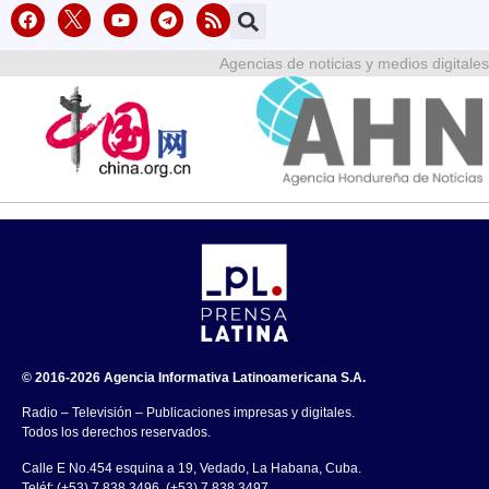
Agencias de noticias y medios digitales
© 2016-2026 Agencia Informativa Latinoamericana S.A.
Radio – Televisión – Publicaciones impresas y digitales.
Todos los derechos reservados.
Calle E No.454 esquina a 19, Vedado, La Habana, Cuba.
Teléf: (+53) 7 838 3496, (+53) 7 838 3497