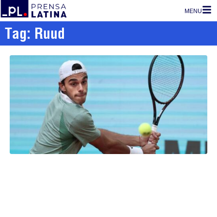
MENU
Tag: Ruud