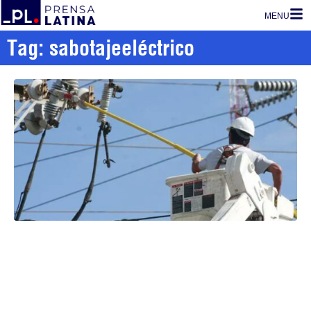
MENU
Tag: sabotajeeléctrico