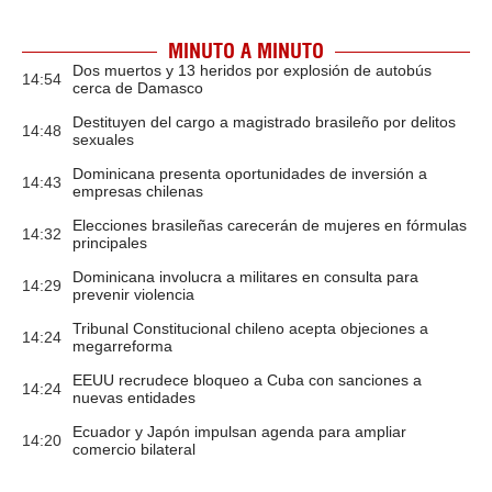
MINUTO A MINUTO
Dos muertos y 13 heridos por explosión de autobús
14:54
cerca de Damasco
Destituyen del cargo a magistrado brasileño por delitos
14:48
sexuales
Dominicana presenta oportunidades de inversión a
14:43
empresas chilenas
Elecciones brasileñas carecerán de mujeres en fórmulas
14:32
principales
Dominicana involucra a militares en consulta para
14:29
prevenir violencia
Tribunal Constitucional chileno acepta objeciones a
14:24
megarreforma
EEUU recrudece bloqueo a Cuba con sanciones a
14:24
nuevas entidades
Ecuador y Japón impulsan agenda para ampliar
14:20
comercio bilateral