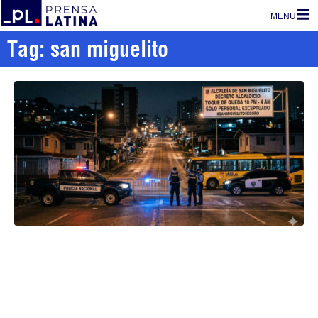
MENU
Tag: san miguelito