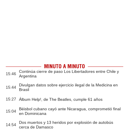
MINUTO A MINUTO
Continúa cierre de paso Los Libertadores entre Chile y
15:46
Argentina
Divulgan datos sobre ejercicio ilegal de la Medicina en
15:44
Brasil
15:27
Álbum Help!, de The Beatles, cumple 61 años
Béisbol cubano cayó ante Nicaragua, comprometió final
15:04
en Dominicana
Dos muertos y 13 heridos por explosión de autobús
14:54
cerca de Damasco