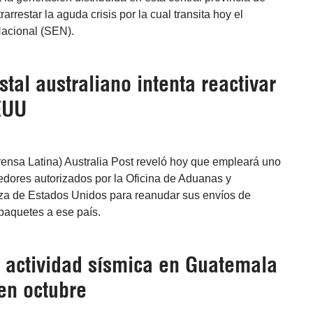
arrestar la aguda crisis por la cual transita hoy el
Nacional (SEN).
stal australiano intenta reactivar
EUU
rensa Latina) Australia Post reveló hoy que empleará uno
edores autorizados por la Oficina de Aduanas y
iza de Estados Unidos para reanudar sus envíos de
paquetes a ese país.
 actividad sísmica en Guatemala
en octubre