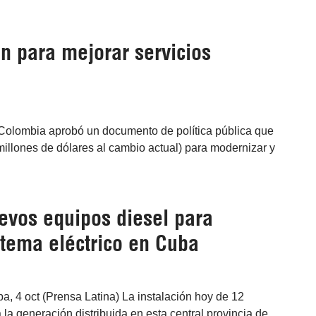
ón para mejorar servicios
 Colombia aprobó un documento de política pública que
millones de dólares al cambio actual) para modernizar y
evos equipos diesel para
stema eléctrico en Cuba
a, 4 oct (Prensa Latina) La instalación hoy de 12
 la generación distribuida en esta central provincia de