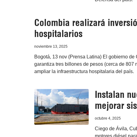
Colombia realizará inversi
hospitalarios
noviembre 13, 2025
Bogotá, 13 nov (Prensa Latina) El gobierno de
garantiza tres billones de pesos (cerca de 807 
ampliar la infraestructura hospitalaria del país.
Instalan nu
mejorar si
octubre 4, 2025
Ciego de Ávila, Cub
motores diésel para