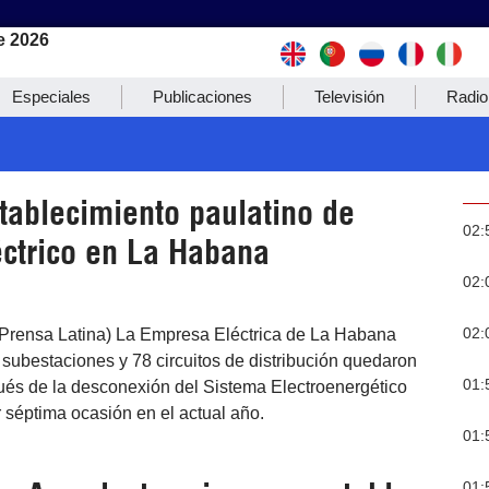
e 2026
Especiales
Publicaciones
Televisión
Radio
tablecimiento paulatino de
02:
éctrico en La Habana
02:
02:
Prensa Latina) La Empresa Eléctrica de La Habana
subestaciones y 78 circuitos de distribución quedaron
01:
ués de la desconexión del Sistema Electroenergético
 séptima ocasión en el actual año.
01:
01: