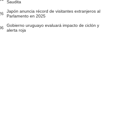
Saudita
Japón anuncia récord de visitantes extranjeros al
26
Parlamento en 2025
Gobierno uruguayo evaluará impacto de ciclón y
06
alerta roja