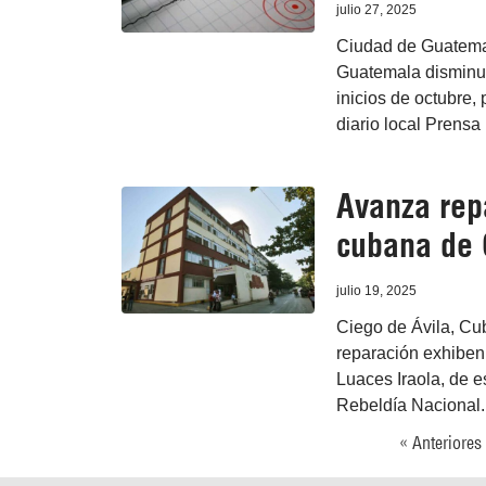
julio 27, 2025
Ciudad de Guatemala
Guatemala disminui
inicios de octubre, 
diario local Prensa 
Avanza rep
cubana de 
julio 19, 2025
Ciego de Ávila, Cub
reparación exhiben 
Luaces Iraola, de e
Rebeldía Nacional.
« Anteriores