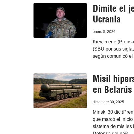
Dimite el j
Ucrania
enero 5, 2026
Kiev, 5 ene (Prensa
(SBU por sus siglas
según comunicó el 
Misil hiper
en Belarús
diciembre 30, 2025
Minsk, 30 dic (Pren
que marcó el inicio
sistema de misiles 
Defensa del país.