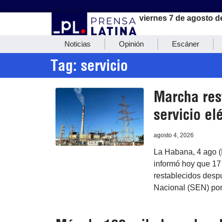
viernes 7 de agosto d
Noticias
Opinión
Escáner
Tag: servicio
Marcha res
servicio el
agosto 4, 2026
La Habana, 4 ago (
informó hoy que 17 
restablecidos desp
Nacional (SEN) por