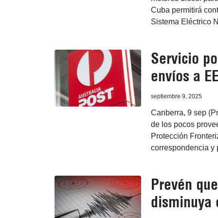
Cuba permitirá contr
Sistema Eléctrico 
Servicio po
envíos a E
septiembre 9, 2025
Canberra, 9 sep (P
de los pocos prove
Protección Fronter
correspondencia y 
Prevén que
disminuya 