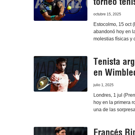
torneo tení
octubre 15, 2025
Estocolmo, 15 oct (
abandonó hoy en la
molestias físicas y 
Tenista ar
en Wimble
julio 1, 2025
Londres, 1 jul (Pre
hoy en la primera 
una de las sorpresa
Francés Ri