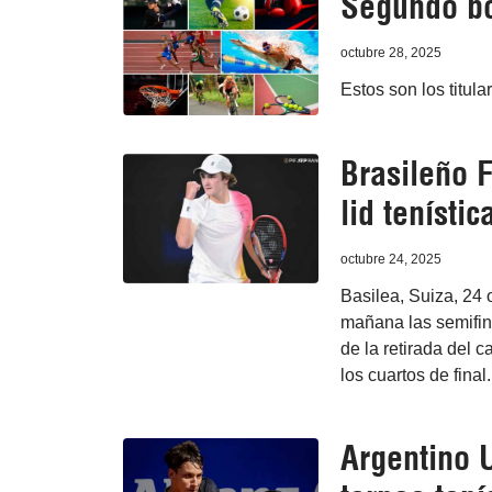
Segundo bo
octubre 28, 2025
Estos son los titula
Brasileño 
lid tenísti
octubre 24, 2025
Basilea, Suiza, 24 
mañana las semifina
de la retirada del 
los cuartos de final.
Argentino 