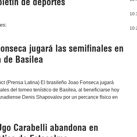
letín de deportes
10:
res:
10:
Fonseca jugará las semifinales en
ca de Basilea
oct (Prensa Latina) El brasileño Joao Fonseca jugará
les del torneo tenístico de Basilea, al beneficiarse hoy
canadiense Denis Shapovalov por un percance físico en
Ugo Carabelli abandona en