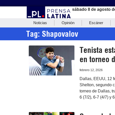
sábado 8 de agosto d
Noticias
Opinión
Escáner
Tag: Shapovalov
Tenista es
en torneo d
febrero 12, 2026
Dallas, EEUU, 12 f
Shelton, segundo ca
torneo de Dallas, t
6 (7/2), 6-7 (4/7) y 6