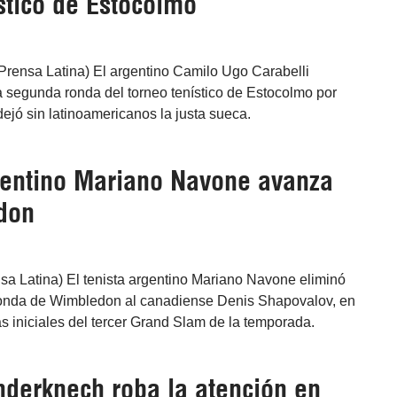
stico de Estocolmo
Prensa Latina) El argentino Camilo Ugo Carabelli
 segunda ronda del torneo tenístico de Estocolmo por
dejó sin latinoamericanos la justa sueca.
gentino Mariano Navone avanza
don
nsa Latina) El tenista argentino Mariano Navone eliminó
ronda de Wimbledon al canadiense Denis Shapovalov, en
s iniciales del tercer Grand Slam de la temporada.
nderknech roba la atención en