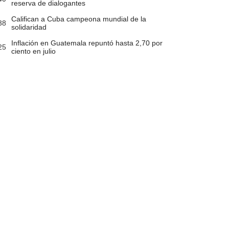
reserva de dialogantes
Califican a Cuba campeona mundial de la
38
solidaridad
Inflación en Guatemala repuntó hasta 2,70 por
25
ciento en julio