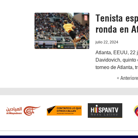
Tenista es
ronda en A
julio 22, 2024
Atlanta, EEUU, 22 j
Davidovich, quinto 
torneo de Atlanta, t
« Anterior