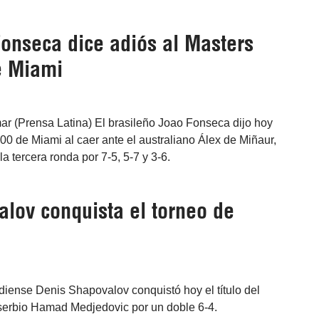
Fonseca dice adiós al Masters
e Miami
r (Prensa Latina) El brasileño Joao Fonseca dijo hoy
00 de Miami al caer ante el australiano Álex de Miñaur,
la tercera ronda por 7-5, 5-7 y 3-6.
lov conquista el torneo de
adiense Denis Shapovalov conquistó hoy el título del
l serbio Hamad Medjedovic por un doble 6-4.