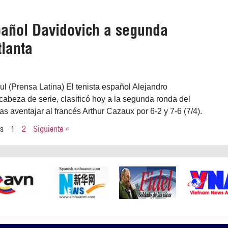
pañol Davidovich a segunda
tlanta
ul (Prensa Latina) El tenista español Alejandro
cabeza de serie, clasificó hoy a la segunda ronda del
ras aventajar al francés Arthur Cazaux por 6-2 y 7-6 (7/4).
es
1
2
Siguiente »