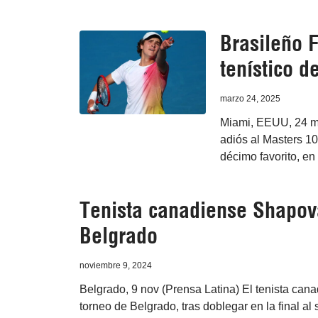
Brasileño 
tenístico d
marzo 24, 2025
Miami, EEUU, 24 ma
adiós al Masters 10
décimo favorito, en 
Tenista canadiense Shapova
Belgrado
noviembre 9, 2024
Belgrado, 9 nov (Prensa Latina) El tenista can
torneo de Belgrado, tras doblegar en la final a