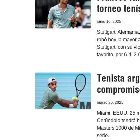
torneo tení
junio 10, 2025
Stuttgart, Alemania
robó hoy la mayor a
Stuttgart, con su v
favorito, por 6-4, 2-
Tenista arg
compromis
marzo 25, 2025
Miami, EEUU, 25 ma
Cerúndolo tendrá ho
Masters 1000 de Mi
serie.