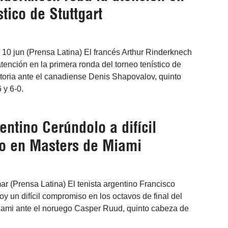
stico de Stuttgart
, 10 jun (Prensa Latina) El francés Arthur Rinderknech
tención en la primera ronda del torneo tenístico de
ictoria ante el canadiense Denis Shapovalov, quinto
6 y 6-0.
entino Cerúndolo a difícil
o en Masters de Miami
r (Prensa Latina) El tenista argentino Francisco
y un difícil compromiso en los octavos de final del
ami ante el noruego Casper Ruud, quinto cabeza de