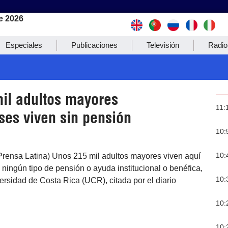
e 2026
Especiales
Publicaciones
Televisión
Radio
il adultos mayores
11:
ses viven sin pensión
10:
10:
Prensa Latina) Unos 215 mil adultos mayores viven aquí
e ningún tipo de pensión o ayuda institucional o benéfica,
10:
ersidad de Costa Rica (UCR), citada por el diario
10:
10: