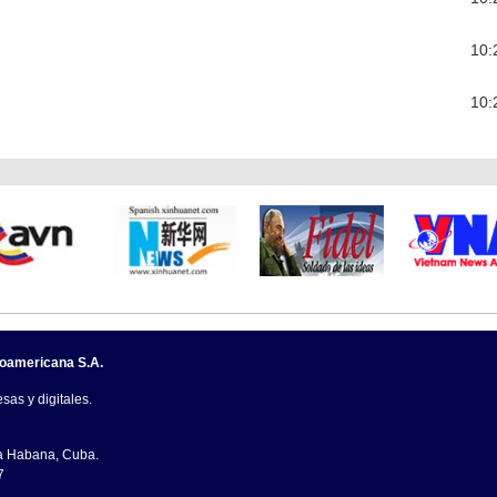
10:
10:
noamericana S.A.
sas y digitales.
La Habana, Cuba.
7