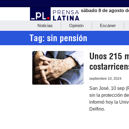
sábado 8 de agosto d
Noticias
Opinión
Escáner
Tag: sin pensión
Unos 215 m
costarricen
septiembre 10, 2024
San José, 10 sep (
sin la protección d
informó hoy la Univ
Delfino.