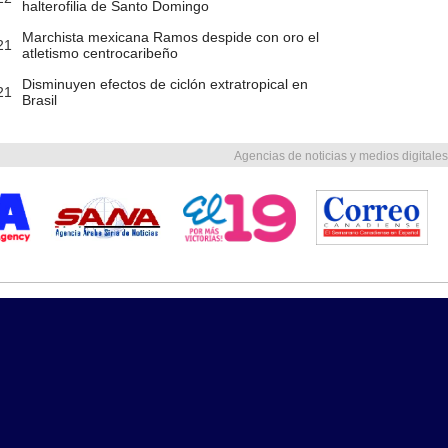
halterofilia de Santo Domingo
Marchista mexicana Ramos despide con oro el
21
atletismo centrocaribeño
Disminuyen efectos de ciclón extratropical en
21
Brasil
Agencias de noticias y medios digitales