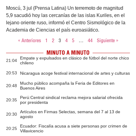
Moscú, 3 jul (Prensa Latina) Un terremoto de magnitud
5,9 sacudió hoy las cercanías de las islas Kuriles, en el
lejano oriente ruso, informó el Centro Sismológico de la
Academia de Ciencias el país euroasiático.
« Anteriores
1
2
3
4
5
…
44
Siguiente »
MINUTO A MINUTO
Empate y expulsados en clásico de fútbol del norte chico
21:04
chileno
20:53
Nicaragua acoge festival internacional de artes y culturas
Mucho público acompaña la Feria de Editores en
20:48
Buenos Aires
Perú:Central sindical reclama mejora salarial ofrecida
20:35
por presidenta
Artículos en Firmas Selectas, semana del 7 al 13 de
20:30
agosto
Ecuador: Fiscalía acusa a siete personas por crimen de
20:25
Villavicencio