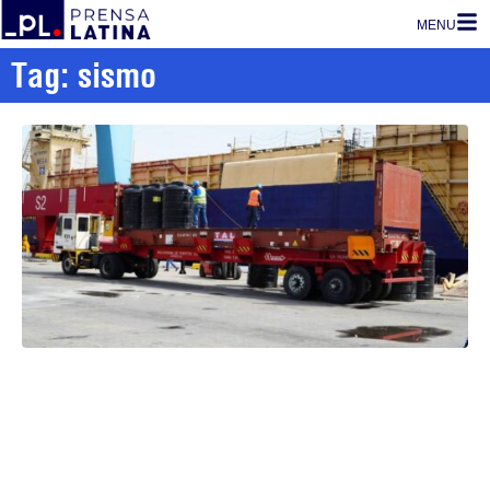
MENU
Tag: sismo