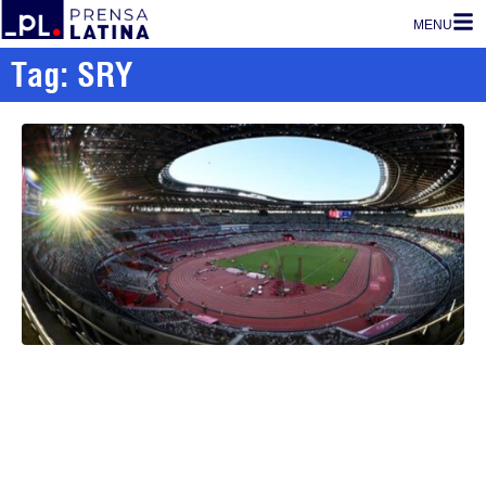
MENU
Tag: SRY