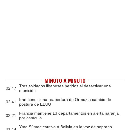
MINUTO A MINUTO
Tres soldados libaneses heridos al desactivar una
02:47
munición
Irán condiciona reapertura de Ormuz a cambio de
02:41
postura de EEUU
Francia mantiene 13 departamentos en alerta naranja
02:21
por canícula
Yma Súmac cautiva a Bolivia en la voz de soprano
01:44