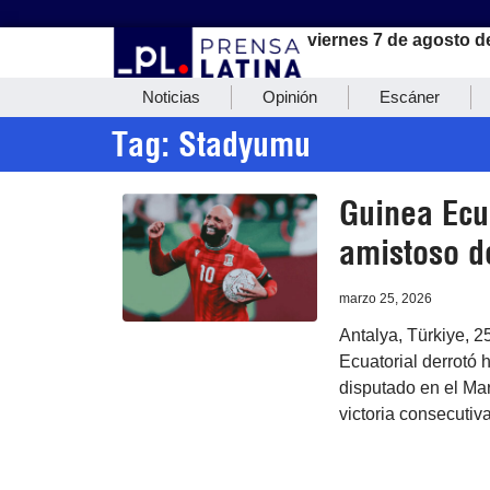
viernes 7 de agosto d
Noticias
Opinión
Escáner
Tag: Stadyumu
Guinea Ecua
amistoso de
marzo 25, 2026
Antalya, Türkiye, 2
Ecuatorial derrotó 
disputado en el Ma
victoria consecutiva