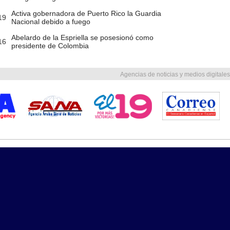
Activa gobernadora de Puerto Rico la Guardia
19
Nacional debido a fuego
Abelardo de la Espriella se posesionó como
16
presidente de Colombia
Agencias de noticias y medios digitales