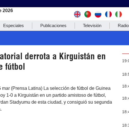
e 2026
Especiales
Publicaciones
Televisión
Radio
torial derrota a Kirguistán en
19:
 fútbol
18:
18:
5 mar (Prensa Latina) La selección de fútbol de Guinea
hoy 1-0 a Kirguistán en un partido amistoso de fútbol,
18:
rdan Stadyumu de esta ciudad, y consiguió su segunda
.
18:
18: