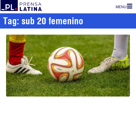
MENU
Tag: sub 20 femenino