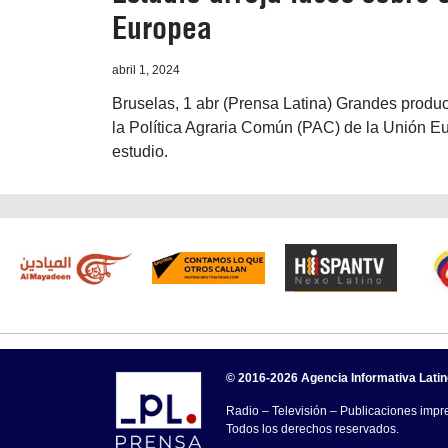
Europea
abril 1, 2024
Bruselas, 1 abr (Prensa Latina) Grandes produ
la Política Agraria Común (PAC) de la Unión Eu
estudio.
© 2016-2026 Agencia Informativa Lati
Radio – Televisión – Publicaciones impre
Todos los derechos reservados.