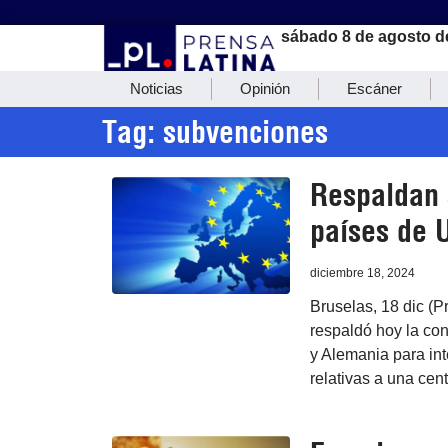
sábado 8 de agosto d
Noticias
Opinión
Escáner
Tag: subvenciones
Respaldan 
países de 
diciembre 18, 2024
Bruselas, 18 dic (P
respaldó hoy la co
y Alemania para int
relativas a una cen