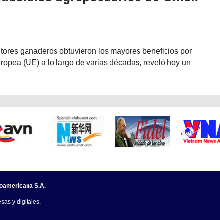
ctores ganaderos obtuvieron los mayores beneficios por
ropea (UE) a lo largo de varias décadas, reveló hoy un
noamericana S.A.
sas y digitales.