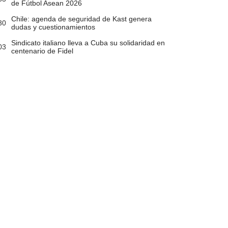
de Fútbol Asean 2026
Chile: agenda de seguridad de Kast genera
30
dudas y cuestionamientos
Sindicato italiano lleva a Cuba su solidaridad en
03
centenario de Fidel