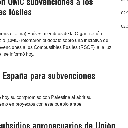
n OMC subvenciones a los
s fósiles
02:
02:
rensa Latina) Países miembros de la Organización
io (OMC) retomaron el debate sobre una iniciativa de
venciones a los Combustibles Fósiles (RSCF), a la luz
ca, se informó hoy.
e España para subvenciones
 hoy su compromiso con Palestina al abrir su
nto en proyectos con este pueblo árabe.
 subsidios agropecuarios de Unión