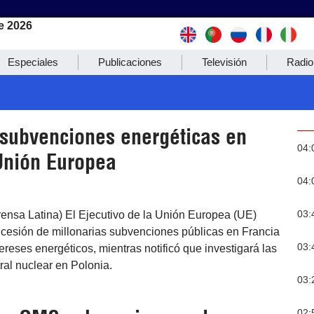
e 2026
Especiales
Publicaciones
Televisión
Radio
subvenciones energéticas en
04:
Unión Europea
04:
03:
rensa Latina) El Ejecutivo de la Unión Europea (UE)
ncesión de millonarias subvenciones públicas en Francia
03:
ereses energéticos, mientras notificó que investigará las
tral nuclear en Polonia.
03:
02: