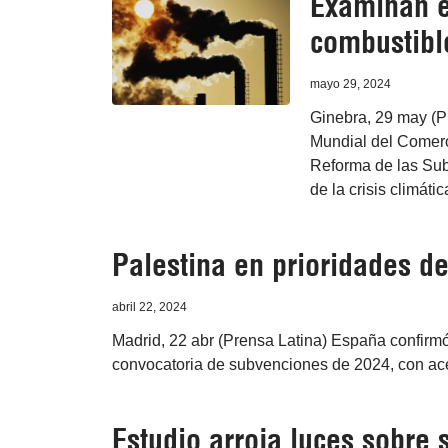
Examinan e
combustible
mayo 29, 2024
Ginebra, 29 may (P
Mundial del Comerc
Reforma de las Sub
de la crisis climáti
Palestina en prioridades d
abril 22, 2024
Madrid, 22 abr (Prensa Latina) España confirmó
convocatoria de subvenciones de 2024, con ace
Estudio arroja luces sobre