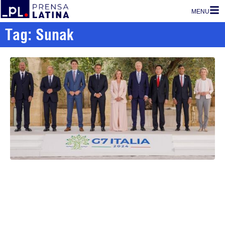
MENU
Tag: Sunak