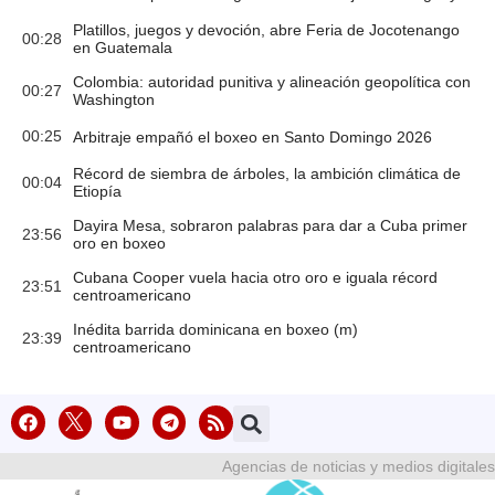
Platillos, juegos y devoción, abre Feria de Jocotenango
00:28
en Guatemala
Colombia: autoridad punitiva y alineación geopolítica con
00:27
Washington
00:25
Arbitraje empañó el boxeo en Santo Domingo 2026
Récord de siembra de árboles, la ambición climática de
00:04
Etiopía
Dayira Mesa, sobraron palabras para dar a Cuba primer
23:56
oro en boxeo
Cubana Cooper vuela hacia otro oro e iguala récord
23:51
centroamericano
Inédita barrida dominicana en boxeo (m)
23:39
centroamericano
Agencias de noticias y medios digitales