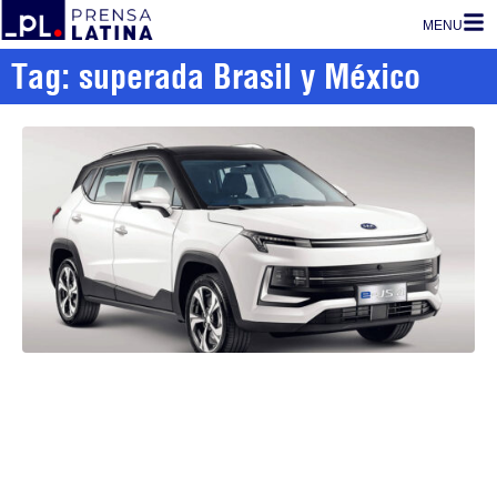
MENU
Tag: superada Brasil y México