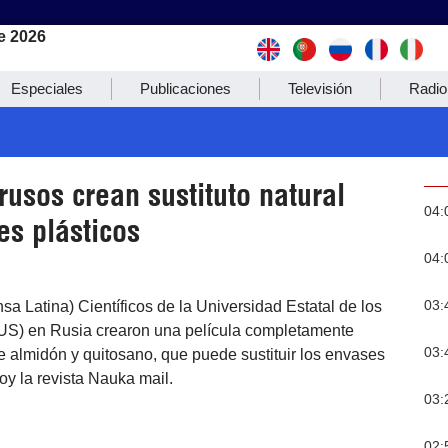
e 2026
Especiales
Publicaciones
Televisión
Radio
 rusos crean sustituto natural
04:
es plásticos
04:
03:
sa Latina) Científicos de la Universidad Estatal de los
US) en Rusia crearon una película completamente
03:
de almidón y quitosano, que puede sustituir los envases
oy la revista Nauka mail.
03:
02: