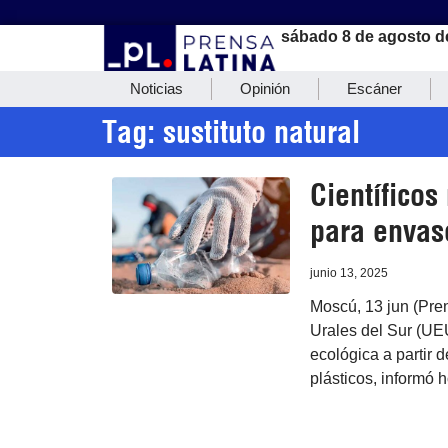
sábado 8 de agosto d
Noticias
Opinión
Escáner
Tag: sustituto natural
Científicos
para envas
junio 13, 2025
Moscú, 13 jun (Pren
Urales del Sur (UE
ecológica a partir 
plásticos, informó h