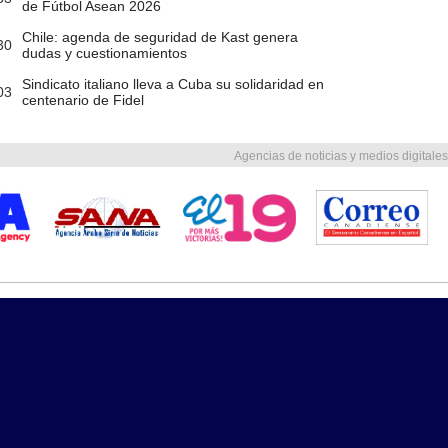
de Fútbol Asean 2026
Chile: agenda de seguridad de Kast genera
30
dudas y cuestionamientos
Sindicato italiano lleva a Cuba su solidaridad en
03
centenario de Fidel
Agencias de noticias y medios digitales