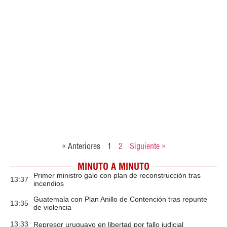
« Anteriores
1
2
Siguiente »
MINUTO A MINUTO
Primer ministro galo con plan de reconstrucción tras
13:37
incendios
Guatemala con Plan Anillo de Contención tras repunte
13:35
de violencia
13:33
Represor uruguayo en libertad por fallo judicial