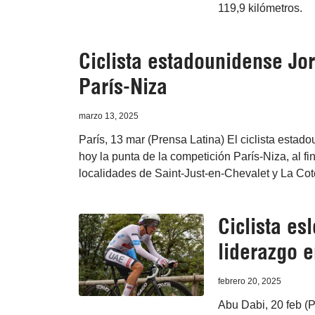
119,9 kilómetros.
Ciclista estadounidense Jo
París-Niza
marzo 13, 2025
París, 13 mar (Prensa Latina) El ciclista est
hoy la punta de la competición París-Niza, al fin
localidades de Saint-Just-en-Chevalet y La Cot
Ciclista e
liderazgo e
febrero 20, 2025
Abu Dabi, 20 feb (P