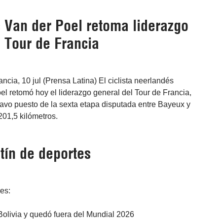
 Van der Poel retoma liderazgo
 Tour de Francia
ncia, 10 jul (Prensa Latina) El ciclista neerlandés
l retomó hoy el liderazgo general del Tour de Francia,
ctavo puesto de la sexta etapa disputada entre Bayeux y
201,5 kilómetros.
tín de deportes
res:
Bolivia y quedó fuera del Mundial 2026