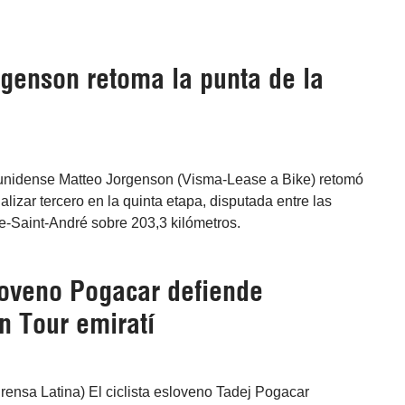
rgenson retoma la punta de la
adounidense Matteo Jorgenson (Visma-Lease a Bike) retomó
alizar tercero en la quinta etapa, disputada entre las
e-Saint-André sobre 203,3 kilómetros.
sloveno Pogacar defiende
n Tour emiratí
rensa Latina) El ciclista esloveno Tadej Pogacar