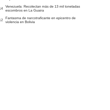
Venezuela: Recolectan más de 13 mil toneladas
14
escombros en La Guaira
Fantasma de narcotraficante en epicentro de
12
violencia en Bolivia