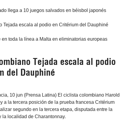
o llega a 10 juegos salvados en béisbol japonés
o Tejada escala al podio en Critérium del Dauphiné
 en toda la línea a Malta en eliminatorias europeas
lombiano Tejada escala al podio
um del Dauphiné
ia, 10 jun (Prensa Latina) El ciclista colombiano Harold
 a la tercera posición de la prueba francesa Critérium
nalizar segundo en la tercera etapa, disputada entre la
y la localidad de Charantonnay.