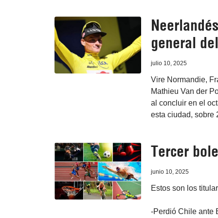
Neerlandés
general del
julio 10, 2025
Vire Normandie, Fra
Mathieu Van der Poe
al concluir en el o
esta ciudad, sobre 
Tercer bole
junio 10, 2025
Estos son los titula
-Perdió Chile ante 