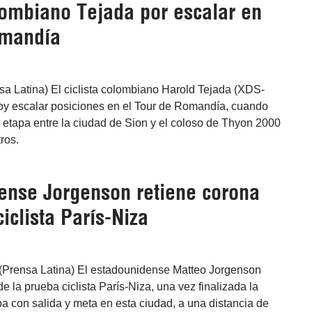
lombiano Tejada por escalar en
omandía
sa Latina) El ciclista colombiano Harold Tejada (XDS-
hoy escalar posiciones en el Tour de Romandía, cuando
a etapa entre la ciudad de Sion y el coloso de Thyon 2000
ros.
ense Jorgenson retiene corona
iclista París-Niza
r (Prensa Latina) El estadounidense Matteo Jorgenson
de la prueba ciclista París-Niza, una vez finalizada la
pa con salida y meta en esta ciudad, a una distancia de