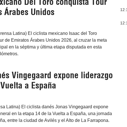
xicano Del Toro conquista Tour
s Árabes Unidos
12:
12:
rensa Latina) El ciclista mexicano Isaac del Toro
ur de Emiratos Árabes Unidos 2026, al cruzar la meta
cipal en la séptima y última etapa disputada en esta
ilómetros.
anés Vingegaard expone liderazgo
 Vuelta a España
nsa Latina) El ciclista danés Jonas Vingegaard expone
neral en la etapa 14 de la Vuelta a España, una jornada
ña, entre la ciudad de Avilés y el Alto de La Farrapona.