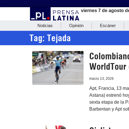
viernes 7 de agosto d
Noticias
Opinión
Escáner
Tag: Tejada
Colombiano
WorldTour 
marzo 13, 2026
Apt, Francia, 13 m
Astana) estrenó hoy
sexta etapa de la P
Barbentan y Apt sob