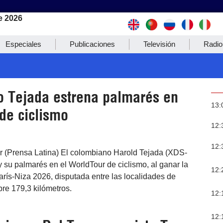
e 2026
Especiales
Publicaciones
Televisión
Radio
 Tejada estrena palmarés en
13:
de ciclismo
12:
12:
ar (Prensa Latina) El colombiano Harold Tejada (XDS-
 su palmarés en el WorldTour de ciclismo, al ganar la
12:
arís-Niza 2026, disputada entre las localidades de
re 179,3 kilómetros.
12:
12: