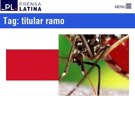
MENU
Tag: titular ramo