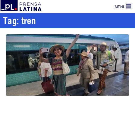
MENU
Tag: tren