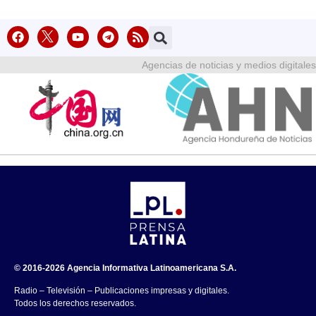
Agencias de noticias y medios digitales
© 2016-2026 Agencia Informativa Latinoamericana S.A.
Radio – Televisión – Publicaciones impresas y digitales.
Todos los derechos reservados.