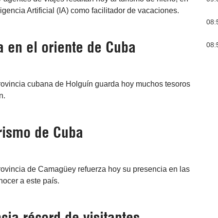
igencia Artificial (IA) como facilitador de vacaciones.
08:
 en el oriente de Cuba
08:
provincia cubana de Holguín guarda hoy muchos tesoros
n.
urismo de Cuba
provincia de Camagüey refuerza hoy su presencia en las
ocer a este país.
ia récord de visitantes