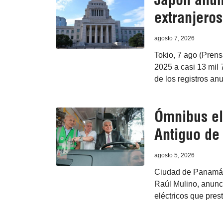
extranjero
agosto 7, 2026
Tokio, 7 ago (Prens
2025 a casi 13 mil 7
de los registros an
Ómnibus el
Antiguo d
agosto 5, 2026
Ciudad de Panamá, 
Raúl Mulino, anunc
eléctricos que prest