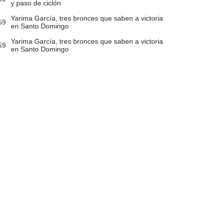
y paso de ciclón
Yarima García, tres bronces que saben a victoria
59
en Santo Domingo
Yarima García, tres bronces que saben a victoria
59
en Santo Domingo