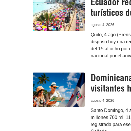
Ecuador red
turísticos 
agosto 4, 2026
Quito, 4 ago (Prens
dispuso hoy una re
del 15 al ocho por c
nacional por el ani
Dominicana
visitantes h
agosto 4, 2026
Santo Domingo, 4 a
millones 700 mil 118
registrada para ese