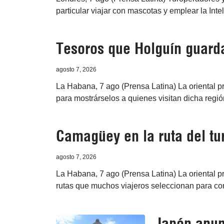
particular viajar con mascotas y emplear la Intel
Tesoros que Holguín guarda
agosto 7, 2026
La Habana, 7 ago (Prensa Latina) La oriental 
para mostrárselos a quienes visitan dicha regió
Camagüey en la ruta del t
agosto 7, 2026
La Habana, 7 ago (Prensa Latina) La oriental 
rutas que muchos viajeros seleccionan para con
Japón anunc