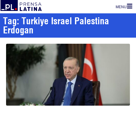
MENU
Tag: Turkiye Israel Palestina
Erdogan