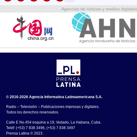
Agencias de noticias y medios digitales
© 2016-2026 Agencia Informativa Latinoamericana S.A.
Radio – Televisión – Publicaciones impresas y digitales.
Todos los derechos reservados.
Calle E No.454 esquina a 19, Vedado, La Habana, Cuba.
Teléf: (+53) 7 838 3496, (+53) 7 838 3497
Prensa Latina © 2023 .