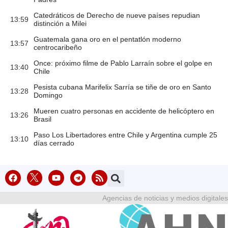
Catedráticos de Derecho de nueve países repudian
13:59
distinción a Milei
Guatemala gana oro en el pentatlón moderno
13:57
centrocaribeño
Once: próximo filme de Pablo Larraín sobre el golpe en
13:40
Chile
Pesista cubana Marifelix Sarría se tiñe de oro en Santo
13:28
Domingo
Mueren cuatro personas en accidente de helicóptero en
13:26
Brasil
Paso Los Libertadores entre Chile y Argentina cumple 25
13:10
días cerrado
Agencias de noticias y medios digitales