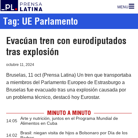
MENU
Tag: UE Parlamento
Evacúan tren con eurodiputados
tras explosión
octubre 11, 2024
Bruselas, 11 oct (Prensa Latina) Un tren que transportaba
a miembros del Parlamento Europeo de Estrasburgo a
Bruselas fue evacuado tras una explosión causada por
un problema técnico, destacó hoy Eurostar.
MINUTO A MINUTO
Arte y nutrición, juntos en el Programa Mundial de
14:05
Alimentos en Cuba
Brasil: niegan visita de hijos a Bolsonaro por Día de los
14:02
Padres