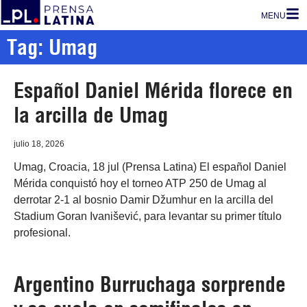
MENU
Tag: Umag
Español Daniel Mérida florece en
la arcilla de Umag
julio 18, 2026
Umag, Croacia, 18 jul (Prensa Latina) El español Daniel
Mérida conquistó hoy el torneo ATP 250 de Umag al
derrotar 2-1 al bosnio Damir Džumhur en la arcilla del
Stadium Goran Ivanišević, para levantar su primer título
profesional.
Argentino Burruchaga sorprende