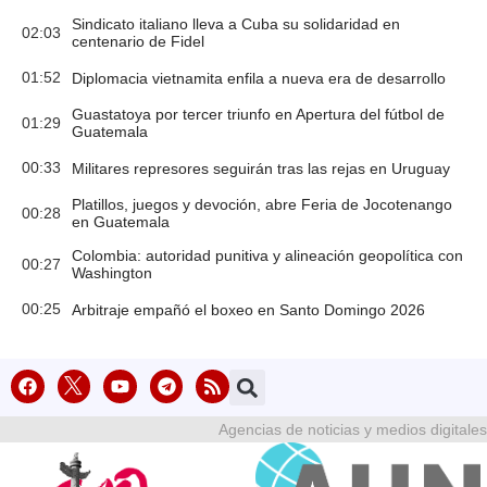
Sindicato italiano lleva a Cuba su solidaridad en
02:03
centenario de Fidel
01:52
Diplomacia vietnamita enfila a nueva era de desarrollo
Guastatoya por tercer triunfo en Apertura del fútbol de
01:29
Guatemala
00:33
Militares represores seguirán tras las rejas en Uruguay
Platillos, juegos y devoción, abre Feria de Jocotenango
00:28
en Guatemala
Colombia: autoridad punitiva y alineación geopolítica con
00:27
Washington
00:25
Arbitraje empañó el boxeo en Santo Domingo 2026
Agencias de noticias y medios digitales