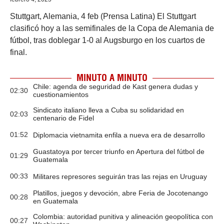
Stuttgart, Alemania, 4 feb (Prensa Latina) El Stuttgart
clasificó hoy a las semifinales de la Copa de Alemania de
fútbol, tras doblegar 1-0 al Augsburgo en los cuartos de
final.
MINUTO A MINUTO
Chile: agenda de seguridad de Kast genera dudas y
02:30
cuestionamientos
Sindicato italiano lleva a Cuba su solidaridad en
02:03
centenario de Fidel
01:52
Diplomacia vietnamita enfila a nueva era de desarrollo
Guastatoya por tercer triunfo en Apertura del fútbol de
01:29
Guatemala
00:33
Militares represores seguirán tras las rejas en Uruguay
Platillos, juegos y devoción, abre Feria de Jocotenango
00:28
en Guatemala
Colombia: autoridad punitiva y alineación geopolítica con
00:27