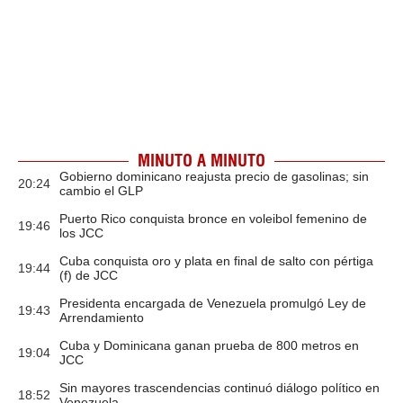
MINUTO A MINUTO
Gobierno dominicano reajusta precio de gasolinas; sin
20:24
cambio el GLP
Puerto Rico conquista bronce en voleibol femenino de
19:46
los JCC
Cuba conquista oro y plata en final de salto con pértiga
19:44
(f) de JCC
Presidenta encargada de Venezuela promulgó Ley de
19:43
Arrendamiento
Cuba y Dominicana ganan prueba de 800 metros en
19:04
JCC
Sin mayores trascendencias continuó diálogo político en
18:52
Venezuela