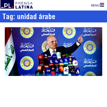
MENU
Tag: unidad árabe