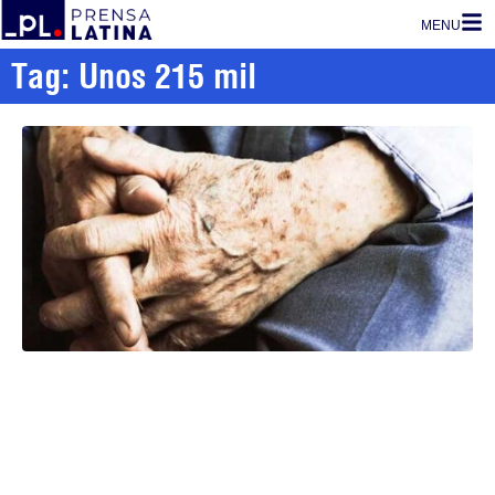
MENU
Tag: Unos 215 mil