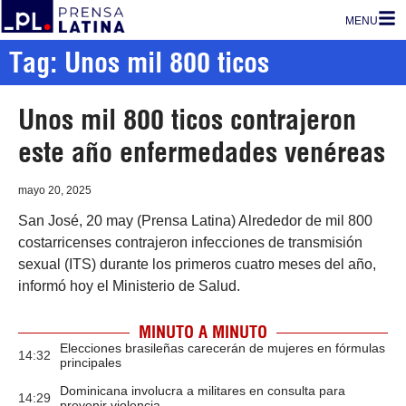
MENU
Tag: Unos mil 800 ticos
Unos mil 800 ticos contrajeron
este año enfermedades venéreas
mayo 20, 2025
San José, 20 may (Prensa Latina) Alrededor de mil 800
costarricenses contrajeron infecciones de transmisión
sexual (ITS) durante los primeros cuatro meses del año,
informó hoy el Ministerio de Salud.
MINUTO A MINUTO
Elecciones brasileñas carecerán de mujeres en fórmulas
14:32
principales
Dominicana involucra a militares en consulta para
14:29
prevenir violencia