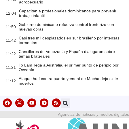
agropecuario
Capacitan a profesionales dominicanos para prevenir
12:04
trabajo infantil
Gobierno dominicano refuerza control fronterizo con
11:50
nuevas obras
Casi tres mil desplazados en sur brasileño por intensas
11:42
tormentas
Cancilleres de Venezuela y España dialogaron sobre
11:22
temas bilaterales
To Lam llega a Australia, el primer punto de periplo por
11:21
Oceanía
Ataque hutí contra puerto yemení de Mocha deja siete
11:12
muertos
Agencias de noticias y medios digitales