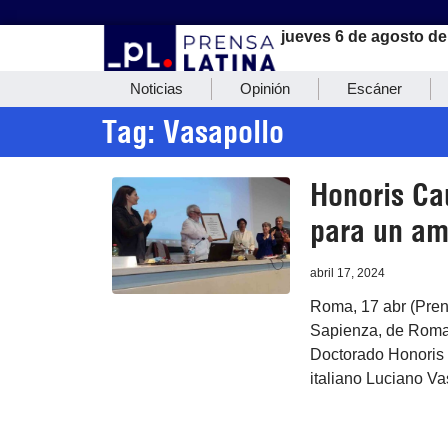
jueves 6 de agosto de
Noticias
Opinión
Escáner
Tag: Vasapollo
Honoris Cau
para un am
abril 17, 2024
Roma, 17 abr (Pren
Sapienza, de Roma,
Doctorado Honoris 
italiano Luciano V