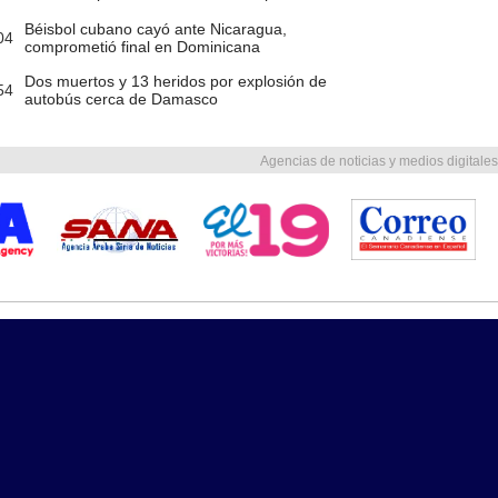
Béisbol cubano cayó ante Nicaragua,
04
comprometió final en Dominicana
Dos muertos y 13 heridos por explosión de
54
autobús cerca de Damasco
Agencias de noticias y medios digitales