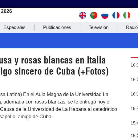
 2026
Especiales
Publicaciones
Televisión
Radio
sa y rosas blancas en Italia
16:
igo sincero de Cuba (+Fotos)
16:
16:
sa Latina) En el Aula Magna de la Universidad La
 adornada con rosas blancas, se le entregó hoy el
15:
Causa de la Universidad de La Habana al catedrático
asapollo, amigo de Cuba.
15:
15: