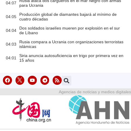
Rusia ataca dos cargueros en el mar Negro con armas
04:07
para Ucrania
Producción global de diamantes bajará al mínimo de
04:05
cuatro décadas
Dos soldados israelíes mueren por explosión en el sur
04:04
de Líbano
Rusia compara a Ucrania con organizaciones terroristas
04:03
islámicas
Siria anuncia autosuficiencia en trigo por primera vez en
04:01
15 años
Agencias de noticias y medios digitales