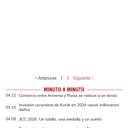
« Anteriores
1
2
Siguiente »
MINUTO A MINUTO
04:12
Comercio entre Armenia y Rusia se reduce a un tercio
Invasión ucraniana de Kursk en 2024 causó millonarios
04:10
daños
04:08
JCC 2026: Un tobillo, una medalla y un sueño