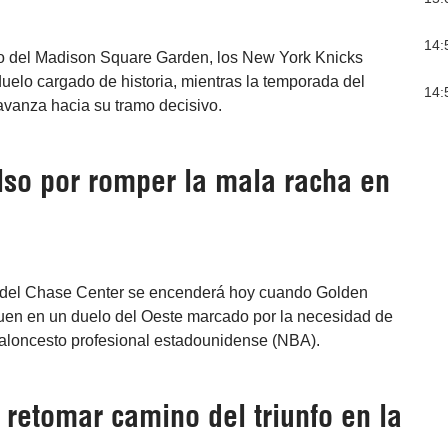
14:
lo del Madison Square Garden, los New York Knicks
duelo cargado de historia, mientras la temporada del
14:
vanza hacia su tramo decisivo.
lso por romper la mala racha en
t del Chase Center se encenderá hoy cuando Golden
uen en un duelo del Oeste marcado por la necesidad de
aloncesto profesional estadounidense (NBA).
 retomar camino del triunfo en la