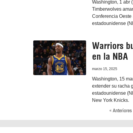
Washington, 1 abr (
Timberwolves amane
Conferencia Oeste 
estadounidense (N
Warriors b
en la NBA
marzo 15, 2025
Washington, 15 mar
extender su racha 
estadounidense (NB
New York Knicks.
« Anteriores