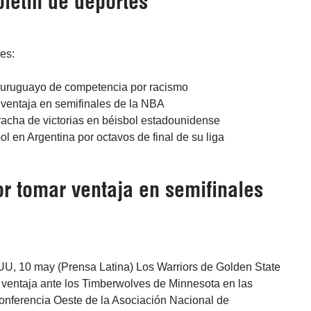
letín de deportes
res:
 uruguayo de competencia por racismo
 ventaja en semifinales de la NBA
racha de victorias en béisbol estadounidense
ol en Argentina por octavos de final de su liga
or tomar ventaja en semifinales
U, 10 may (Prensa Latina) Los Warriors de Golden State
 ventaja ante los Timberwolves de Minnesota en las
Conferencia Oeste de la Asociación Nacional de