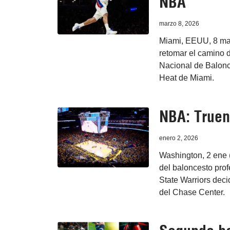
NBA
marzo 8, 2026
Miami, EEUU, 8 mar 
retomar el camino d
Nacional de Balonc
Heat de Miami.
NBA: Truen
enero 2, 2026
Washington, 2 ene 
del baloncesto pro
State Warriors decid
del Chase Center.