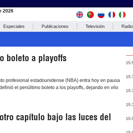
e 2026
Especiales
Publicaciones
Televisión
Radio
 boleto a playoffs
15:
15:
sto profesional estadounidense (NBA) entra hoy en pausa
efinió el penúltimo boleto a los playoffs, dejando en vilo
15:
15:
otro capítulo bajo las luces del
15:
15: