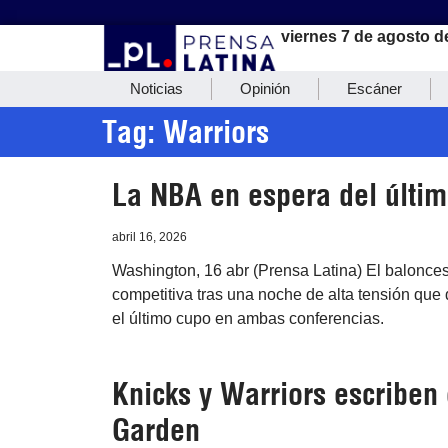
viernes 7 de agosto d
Noticias
Opinión
Escáner
Tag: Warriors
La NBA en espera del último
abril 16, 2026
Washington, 16 abr (Prensa Latina) El balonce
competitiva tras una noche de alta tensión que d
el último cupo en ambas conferencias.
Knicks y Warriors escriben 
Garden