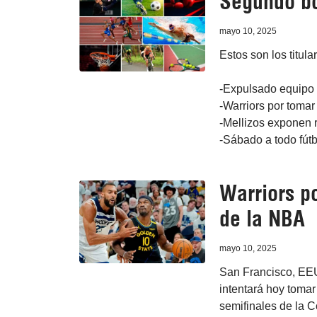
Segundo bo
mayo 10, 2025
Estos son los titula
-Expulsado equipo
-Warriors por tomar
-Mellizos exponen 
-Sábado a todo fútb
Warriors p
de la NBA
mayo 10, 2025
San Francisco, EEU
intentará hoy tomar
semifinales de la 