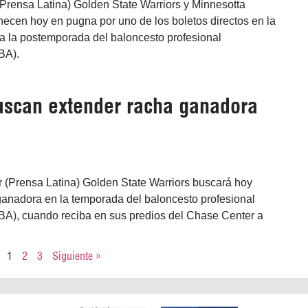
Prensa Latina) Golden State Warriors y Minnesotta
cen hoy en pugna por uno de los boletos directos en la
a la postemporada del baloncesto profesional
BA).
uscan extender racha ganadora
 (Prensa Latina) Golden State Warriors buscará hoy
ganadora en la temporada del baloncesto profesional
A), cuando reciba en sus predios del Chase Center a
1
2
3
Siguiente »