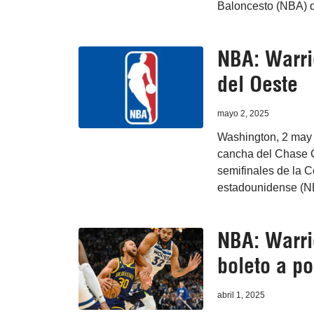
Baloncesto (NBA) 
NBA: Warri
del Oeste
mayo 2, 2025
Washington, 2 may 
cancha del Chase Ce
semifinales de la C
estadounidense (N
NBA: Warri
boleto a p
abril 1, 2025