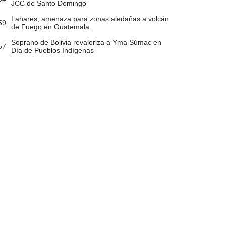
JCC de Santo Domingo
Lahares, amenaza para zonas aledañas a volcán
59
de Fuego en Guatemala
Soprano de Bolivia revaloriza a Yma Súmac en
57
Día de Pueblos Indígenas