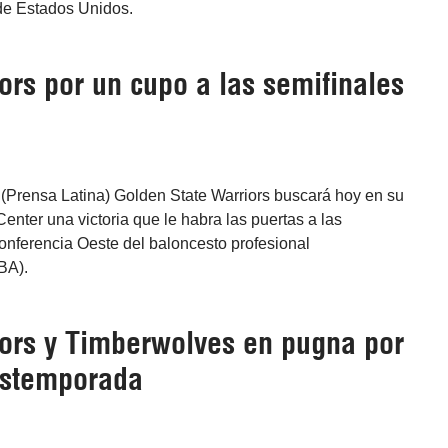
de Estados Unidos.
ors por un cupo a las semifinales
(Prensa Latina) Golden State Warriors buscará hoy en su
nter una victoria que le habra las puertas a las
onferencia Oeste del baloncesto profesional
BA).
ors y Timberwolves en pugna por
ostemporada