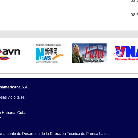
09:
08:
noamericana S.A.
sas y digitales.
La Habana, Cuba.
7
artamento de Desarrollo de la Dirección Técnica de Prensa Latina.