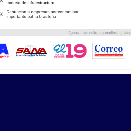
06
materia de infraestructura
Denuncian a empresas por contaminar
58
importante bahía brasileña
Agencias de noticias y medios digitales