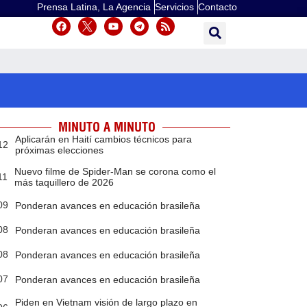
Prensa Latina, La Agencia
Servicios
Contacto
MINUTO A MINUTO
Aplicarán en Haití cambios técnicos para
12
próximas elecciones
Nuevo filme de Spider-Man se corona como el
11
más taquillero de 2026
09
Ponderan avances en educación brasileña
08
Ponderan avances en educación brasileña
08
Ponderan avances en educación brasileña
07
Ponderan avances en educación brasileña
Piden en Vietnam visión de largo plazo en