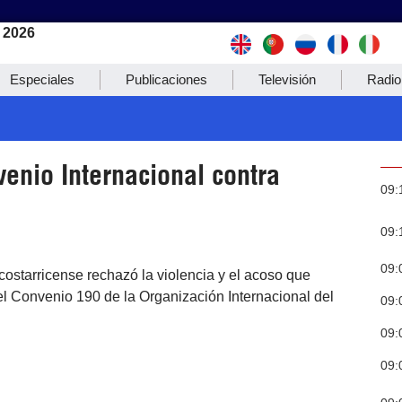
 2026
Especiales
Publicaciones
Televisión
Radio
enio Internacional contra
09:
09:
09:
ostarricense rechazó la violencia y el acoso que
r el Convenio 190 de la Organización Internacional del
09:
09:
09: