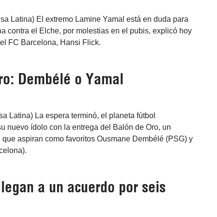
nsa Latina) El extremo Lamine Yamal está en duda para
a contra el Elche, por molestias en el pubis, explicó hoy
del FC Barcelona, Hansi Flick.
ro: Dembélé o Yamal
sa Latina) La espera terminó, el planeta fútbol
u nuevo ídolo con la entrega del Balón de Oro, un
l que aspiran como favoritos Ousmane Dembélé (PSG) y
celona).
llegan a un acuerdo por seis