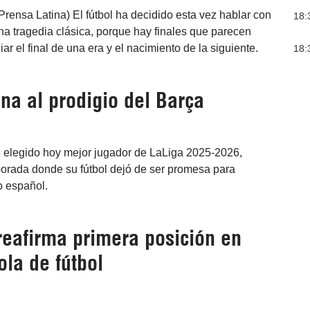
Prensa Latina) El fútbol ha decidido esta vez hablar con
18:
a tragedia clásica, porque hay finales que parecen
ar el final de una era y el nacimiento de la siguiente.
18:
a al prodigio del Barça
e elegido hoy mejor jugador de LaLiga 2025-2026,
rada donde su fútbol dejó de ser promesa para
o español.
reafirma primera posición en
la de fútbol