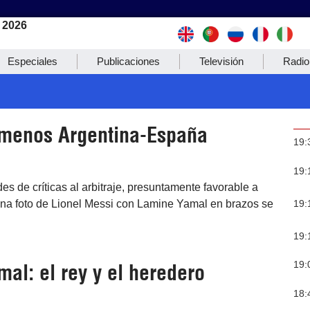
 2026
Especiales
Publicaciones
Televisión
Radio
ómenos Argentina-España
19:
19:
es de críticas al arbitraje, presuntamente favorable a
19:
una foto de Lionel Messi con Lamine Yamal en brazos se
19:
19:
al: el rey y el heredero
18: