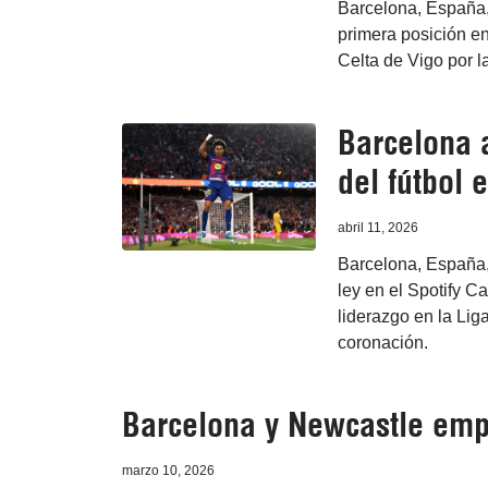
Barcelona, España,
primera posición en 
Celta de Vigo por l
Barcelona a
del fútbol 
abril 11, 2026
Barcelona, España,
ley en el Spotify C
liderazgo en la Lig
coronación.
Barcelona y Newcastle em
marzo 10, 2026