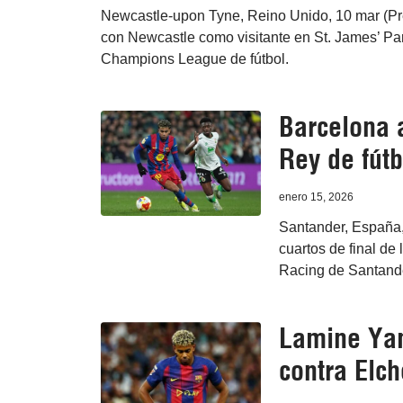
Newcastle-upon Tyne, Reino Unido, 10 mar (Pr
con Newcastle como visitante en St. James’ Park,
Champions League de fútbol.
Barcelona a
Rey de fútb
enero 15, 2026
Santander, España,
cuartos de final de 
Racing de Santander
Lamine Yam
contra Elch