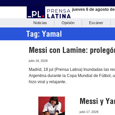
jueves 6 de agosto de
Noticias
Opinión
Escáner
Tag: Yamal
Messi con Lamine: proleg
julio 18, 2026
Madrid, 18 jul (Prensa Latina) Inundadas las red
Argentina durante la Copa Mundial de Fútbol, 
hizo viral y relajante.
Messi y Yam
julio 17, 2026