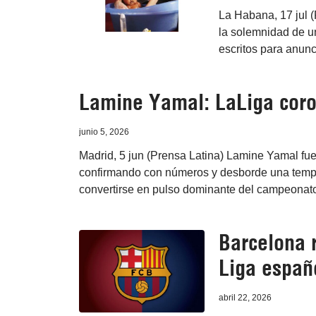
La Habana, 17 jul (
la solemnidad de un
escritos para anunci
Lamine Yamal: LaLiga coron
junio 5, 2026
Madrid, 5 jun (Prensa Latina) Lamine Yamal fu
confirmando con números y desborde una tempo
convertirse en pulso dominante del campeonat
Barcelona 
Liga españo
abril 22, 2026