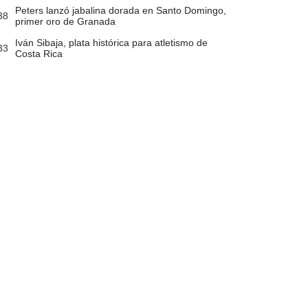
Peters lanzó jabalina dorada en Santo Domingo,
38
primer oro de Granada
Iván Sibaja, plata histórica para atletismo de
33
Costa Rica