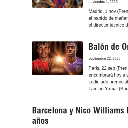
noviembre 1, 2025
Madrid, 1 nov (Pre
el partido de mañan
el director técnico 
Balón de O
septiembre 22, 2025
París, 22 sep (Pren
encumbrará hoy a s
codiciado premio a
Lamine Yamal (Bar
Barcelona y Nico Williams 
años