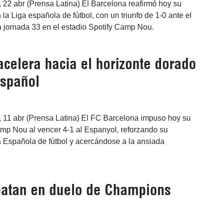
 22 abr (Prensa Latina) El Barcelona reafirmó hoy su
la Liga española de fútbol, con un triunfo de 1-0 ante el
a jornada 33 en el estadio Spotify Camp Nou.
celera hacia el horizonte dorado
español
 11 abr (Prensa Latina) El FC Barcelona impuso hoy su
amp Nou al vencer 4-1 al Espanyol, reforzando su
a Española de fútbol y acercándose a la ansiada
patan en duelo de Champions