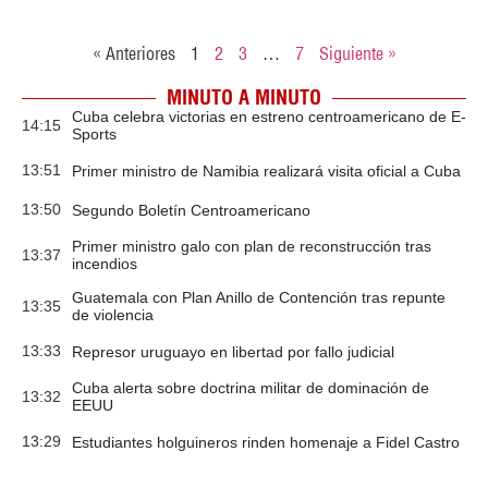
« Anteriores
1
2
3
…
7
Siguiente »
MINUTO A MINUTO
Cuba celebra victorias en estreno centroamericano de E-
14:15
Sports
13:51
Primer ministro de Namibia realizará visita oficial a Cuba
13:50
Segundo Boletín Centroamericano
Primer ministro galo con plan de reconstrucción tras
13:37
incendios
Guatemala con Plan Anillo de Contención tras repunte
13:35
de violencia
13:33
Represor uruguayo en libertad por fallo judicial
Cuba alerta sobre doctrina militar de dominación de
13:32
EEUU
13:29
Estudiantes holguineros rinden homenaje a Fidel Castro