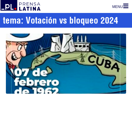
MENU
tema: Votación vs bloqueo 2024