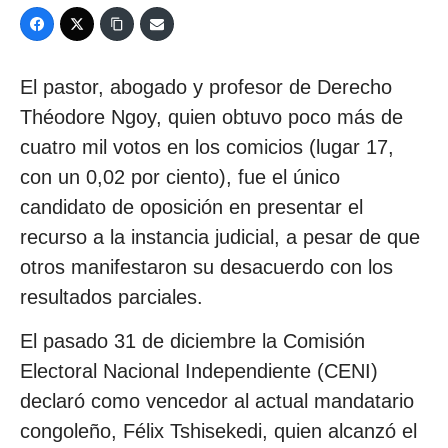
El pastor, abogado y profesor de Derecho
Théodore Ngoy, quien obtuvo poco más de
cuatro mil votos en los comicios (lugar 17,
con un 0,02 por ciento), fue el único
candidato de oposición en presentar el
recurso a la instancia judicial, a pesar de que
otros manifestaron su desacuerdo con los
resultados parciales.
El pasado 31 de diciembre la Comisión
Electoral Nacional Independiente (CENI)
declaró como vencedor al actual mandatario
congoleño, Félix Tshisekedi, quien alcanzó el