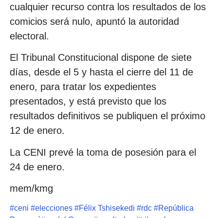
cualquier recurso contra los resultados de los
comicios será nulo, apuntó la autoridad
electoral.
El Tribunal Constitucional dispone de siete
días, desde el 5 y hasta el cierre del 11 de
enero, para tratar los expedientes
presentados, y está previsto que los
resultados definitivos se publiquen el próximo
12 de enero.
La CENI prevé la toma de posesión para el
24 de enero.
mem/kmg
#
ceni
#
elecciones
#
Félix Tshisekedi
#
rdc
#
República