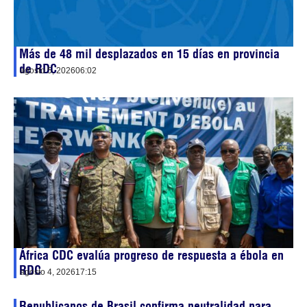
Más de 48 mil desplazados en 15 días en provincia
de RDC
agosto 5, 2026
06:02
África CDC evalúa progreso de respuesta a ébola en
RDC
agosto 4, 2026
17:15
Republicanos de Brasil confirma neutralidad para