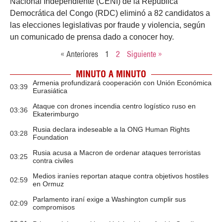
Nacional Independiente (CENI) de la República
Democrática del Congo (RDC) eliminó a 82 candidatos a
las elecciones legislativas por fraude y violencia, según
un comunicado de prensa dado a conocer hoy.
« Anteriores
1
2
Siguiente »
MINUTO A MINUTO
Armenia profundizará cooperación con Unión Económica
03:39
Eurasiática
Ataque con drones incendia centro logístico ruso en
03:36
Ekaterimburgo
Rusia declara indeseable a la ONG Human Rights
03:28
Foundation
Rusia acusa a Macron de ordenar ataques terroristas
03:25
contra civiles
Medios iraníes reportan ataque contra objetivos hostiles
02:59
en Ormuz
Parlamento iraní exige a Washington cumplir sus
02:09
compromisos