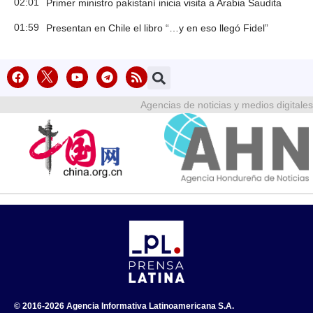
02:01
Primer ministro pakistaní inicia visita a Arabia Saudita
01:59
Presentan en Chile el libro “…y en eso llegó Fidel”
Agencias de noticias y medios digitales
© 2016-2026 Agencia Informativa Latinoamericana S.A.