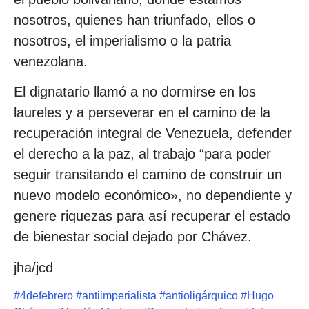
nosotros, quienes han triunfado, ellos o
nosotros, el imperialismo o la patria
venezolana.
El dignatario llamó a no dormirse en los
laureles y a perseverar en el camino de la
recuperación integral de Venezuela, defender
el derecho a la paz, al trabajo “para poder
seguir transitando el camino de construir un
nuevo modelo económico», no dependiente y
genere riquezas para así recuperar el estado
de bienestar social dejado por Chávez.
jha/jcd
#
4defebrero
#
antiimperialista
#
antioligárquico
#
Hugo