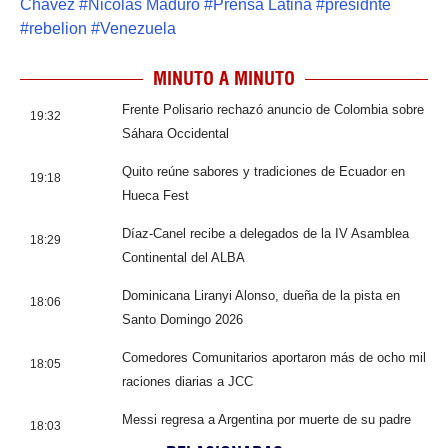
Chávez
#
Nicolás Maduro
#
Prensa Latina
#
presidnte
#
rebelion
#
Venezuela
MINUTO A MINUTO
Frente Polisario rechazó anuncio de Colombia sobre
19:32
Sáhara Occidental
Quito reúne sabores y tradiciones de Ecuador en
19:18
Hueca Fest
Díaz-Canel recibe a delegados de la IV Asamblea
18:29
Continental del ALBA
Dominicana Liranyi Alonso, dueña de la pista en
18:06
Santo Domingo 2026
Comedores Comunitarios aportaron más de ocho mil
18:05
raciones diarias a JCC
Messi regresa a Argentina por muerte de su padre
18:03