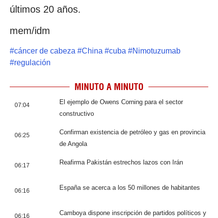
últimos 20 años.
mem/idm
#
cáncer de cabeza
#
China
#
cuba
#
Nimotuzumab
#
regulación
MINUTO A MINUTO
El ejemplo de Owens Corning para el sector
07:04
constructivo
Confirman existencia de petróleo y gas en provincia
06:25
de Angola
Reafirma Pakistán estrechos lazos con Irán
06:17
España se acerca a los 50 millones de habitantes
06:16
Camboya dispone inscripción de partidos políticos y
06:16