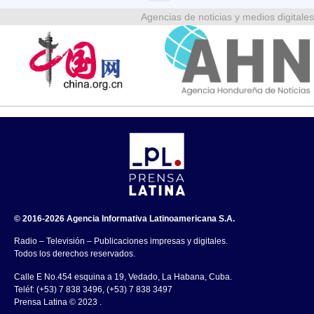
Agencias de noticias y medios digitales
© 2016-2026 Agencia Informativa Latinoamericana S.A.
Radio – Televisión – Publicaciones impresas y digitales.
Todos los derechos reservados.
Calle E No.454 esquina a 19, Vedado, La Habana, Cuba.
Teléf: (+53) 7 838 3496, (+53) 7 838 3497
Prensa Latina © 2023 .