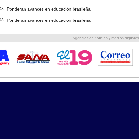
08
Ponderan avances en educación brasileña
08
Ponderan avances en educación brasileña
Agencias de noticias y medios digitales