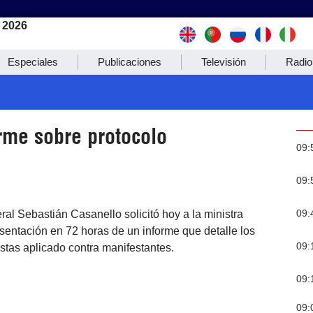
 2026
Especiales
Publicaciones
Televisión
Radio
orme sobre protocolo
09:
09:
09:
ral Sebastián Casanello solicitó hoy a la ministra
resentación en 72 horas de un informe que detalle los
09:
stas aplicado contra manifestantes.
09:
09: